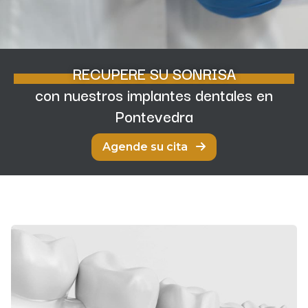
RECUPERE SU SONRISA
con nuestros implantes dentales en
Pontevedra
Agende su cita