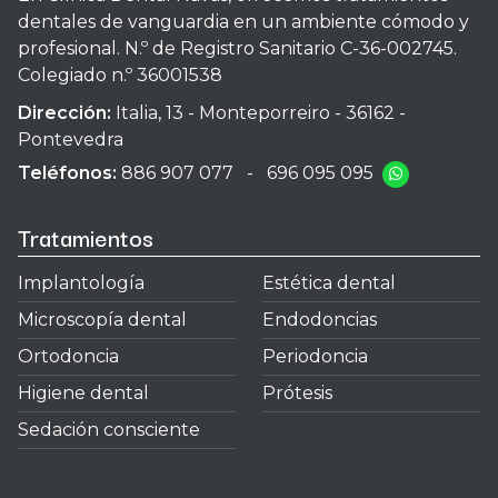
dentales de vanguardia en un ambiente cómodo y
profesional. N.º de Registro Sanitario C-36-002745.
Colegiado n.º 36001538
Dirección:
Italia, 13 - Monteporreiro - 36162 -
Pontevedra
Teléfonos:
886 907 077
-
696 095 095
Tratamientos
Implantología
Estética dental
Microscopía dental
Endodoncias
Ortodoncia
Periodoncia
Higiene dental
Prótesis
Sedación consciente