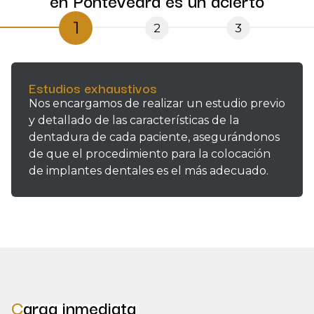
en Pontevedra es un acierto
1
2
3
Estudios exhaustivos
Nos encargamos de realizar un estudio previo
y detallado de las características de la
dentadura de cada paciente, asegurándonos
de que el procedimiento para la colocación
de implantes dentales es el más adecuado.
Carga inmediata