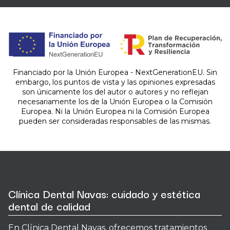
Financiado por la Unión Europea - NextGenerationEU. Sin
embargo, los puntos de vista y las opiniones expresadas
son únicamente los del autor o autores y no reflejan
necesariamente los de la Unión Europea o la Comisión
Europea. Ni la Unión Europea ni la Comisión Europea
pueden ser consideradas responsables de las mismas.
Clínica Dental Navas: cuidado y estética
dental de calidad
En Clínica Dental Navas, ofrecemos tratamientos